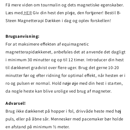
Få mere viden om tourmalin og dets magnetiske egenskaber.
Læs med
HER
Giv din hest den pleje, den fortjener! Bestil B-
Steen Magnetterapi Dækken i dag og oplev forskellen!
Brugsanvisning:
For at maksimere effekten af equimagnetic
magnetterapidækkenet, anbefales det at anvende det dagligt
i minimum 30 minutter og op til 12 timer. Introducer din hest
til dækkenet gradvist over flere uger. Brug det gerne 10-20
minutter før og efter ridning for optimal effekt, når hesten er i
ro og pulsen er normal. Hold nøje øje med din hest i starten,
da nogle heste kan blive urolige ved brug af magneter.
Advarsel!
Brug ikke dækkenet på hopper i fol, drivvåde heste med høj
puls, eller på åbne sår. Mennesker med pacemaker bør holde
en afstand på minimum ½ meter.