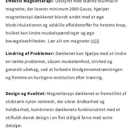
Effektiv Magnetterapi
: Udstyret med stærke tourmalin
magneter, der leverer minimum 2000 Gauss, hjælper
magnetterapi dækkenet blandt andet med at øge
blodcirkulationen og udskille affaldsstoffer fra hestens krop,
hvilket kan lindre muskelspændinger og øge
bevægelsesfriheden. Lær alt om magneter
HER
Lindring af Problemer:
Dækkenet kan hjælpe med at lindre
en række problemer, såsom muskelømhed, stivhed og
generelt ubehag, ved at forbedre blodgennemstrømningen
og fremme en hurtigere restitution efter træning.
Design og Kvalitet:
Magnetterapi dækkenet er fremstillet af
slidstærk nylon netmesh, der sikrer åndbarhed og
holdbarhed, kombinerer dækkenets funktionalitet med et
stilfuldt dansk design i en flot stålgrå farve med sorte
detaljer.