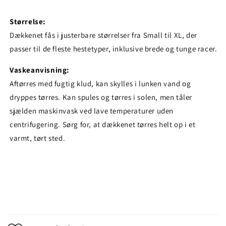
Størrelse:
Dækkenet fås i justerbare størrelser fra Small til XL, der
passer til de fleste hestetyper, inklusive brede og tunge racer.
Vaskeanvisning:
Aftørres med fugtig klud, kan skylles i lunken vand og
dryppes tørres. Kan spules og tørres i solen, men tåler
sjælden maskinvask ved lave temperaturer uden
centrifugering. Sørg for, at dækkenet tørres helt op i et
varmt, tørt sted.
I