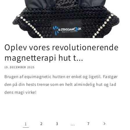
Oplev vores revolutionerende
magnetterapi hut t...
19. DECEMBER 2025
Brugen af equimagnetic hutten er enkel og ligetil. Fastgør
den på din hests trense som en helt almindelig hut og lad
dens magi virke!
1
2
3
…
7